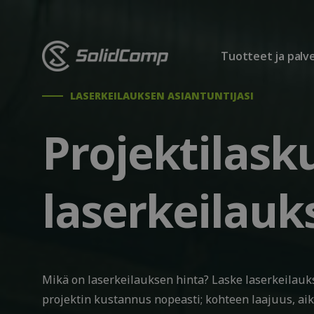
Tuotteet ja palv
LASERKEILAUKSEN ASIANTUNTIJASI
Projektilasku
laserkeilauk
Mikä on laserkeilauksen hinta? Laske laserkeilauks
projektin kustannus nopeasti; kohteen laajuus, ai