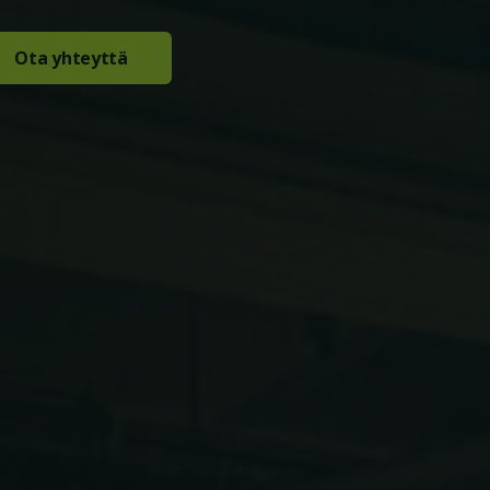
Ota yhteyttä