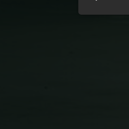
Ehdottomasti
välttämättömä
Ehdottomasti vä
Ehdottomasti välttäm
tilinhallinnan. Sivu
Nimi
ClientId
MS0