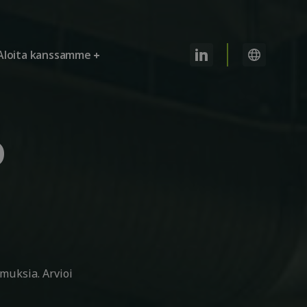
Aloita kanssamme
o
muksia. Arvioi