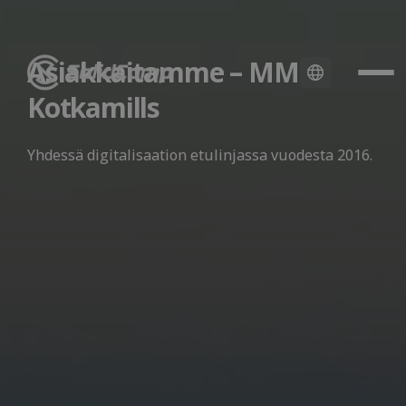
Asiakkaitamme – MM
Kotkamills
Yhdessä digitalisaation etulinjassa vuodesta 2016.