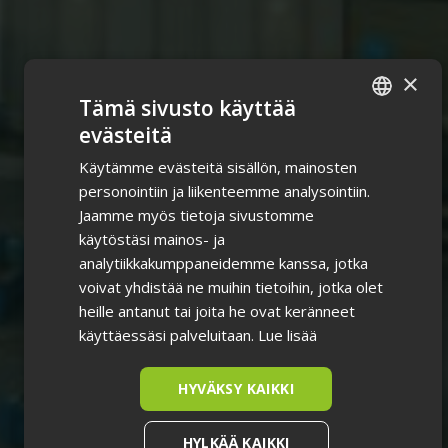
×
Tämä sivusto käyttää
evästeitä
ENGLISH
Käytämme evästeitä sisällön, mainosten
FINNISH
personointiin ja liikenteemme analysointiin.
Jaamme myös tietoja sivustomme
käytöstäsi mainos- ja
analytiikkakumppaneidemme kanssa, jotka
voivat yhdistää ne muihin tietoihin, jotka olet
heille antanut tai joita he ovat keränneet
käyttäessäsi palveluitaan.
Lue lisää
HYVÄKSY KAIKKI
HYLKÄÄ KAIKKI