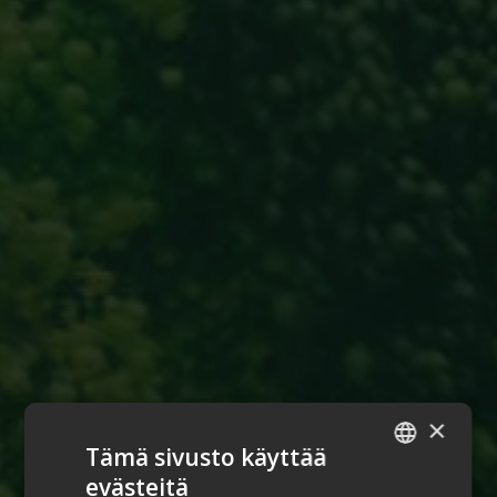
×
Tämä sivusto käyttää
evästeitä
ENGLISH