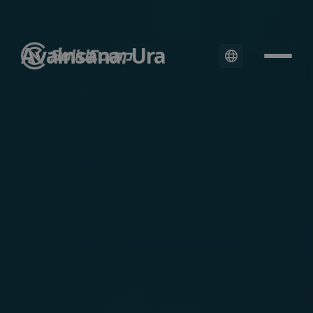
Avainsana: Ura