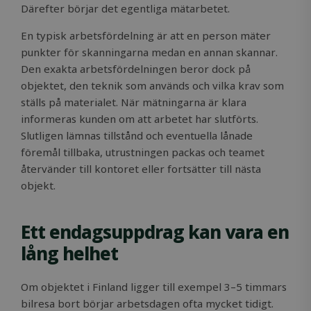
Därefter börjar det egentliga mätarbetet.
En typisk arbetsfördelning är att en person mäter
punkter för skanningarna medan en annan skannar.
Den exakta arbetsfördelningen beror dock på
objektet, den teknik som används och vilka krav som
ställs på materialet. När mätningarna är klara
informeras kunden om att arbetet har slutförts.
Slutligen lämnas tillstånd och eventuella lånade
föremål tillbaka, utrustningen packas och teamet
återvänder till kontoret eller fortsätter till nästa
objekt.
Ett endagsuppdrag kan vara en
lång helhet
Om objektet i Finland ligger till exempel 3–5 timmars
bilresa bort börjar arbetsdagen ofta mycket tidigt.