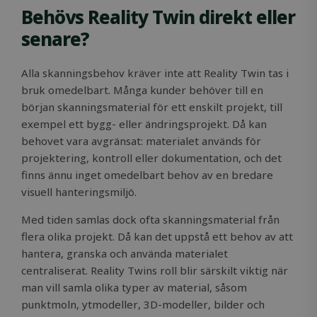
Behövs Reality Twin direkt eller
senare?
Alla skanningsbehov kräver inte att Reality Twin tas i
bruk omedelbart. Många kunder behöver till en
början skanningsmaterial för ett enskilt projekt, till
exempel ett bygg- eller ändringsprojekt. Då kan
behovet vara avgränsat: materialet används för
projektering, kontroll eller dokumentation, och det
finns ännu inget omedelbart behov av en bredare
visuell hanteringsmiljö.
Med tiden samlas dock ofta skanningsmaterial från
flera olika projekt. Då kan det uppstå ett behov av att
hantera, granska och använda materialet
centraliserat. Reality Twins roll blir särskilt viktig när
man vill samla olika typer av material, såsom
punktmoln, ytmodeller, 3D-modeller, bilder och