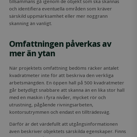
tillsammans gå igenom de objekt som ska skannas
och identifiera eventuella områden som kräver
särskild uppmärksamhet eller mer noggrann
skanning än vanligt.
Omfattningen påverkas av
mer än ytan
När projektets omfattning bedöms räcker antalet
kvadratmeter inte för att beskriva den verkliga
arbetsmängden. En öppen hall på 500 kvadratmeter
går betydligt snabbare att skanna än en lika stor hall
med en maskin i fyra nivåer, mycket rör och
utrustning, pågående rivningsarbeten,
kontorsutrymmen och endast en tillträdesväg.
Därför är det värdefullt att utgångsinformationen
även beskriver objektets särskilda egenskaper. Finns