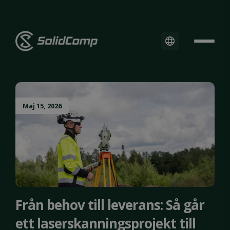
Maj 15, 2026
Från behov till leverans: Så går
ett laserskanningsprojekt till