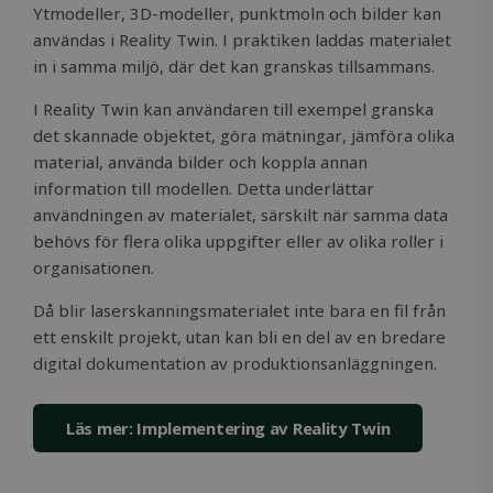
Ytmodeller, 3D-modeller, punktmoln och bilder kan
användas i Reality Twin. I praktiken laddas materialet
in i samma miljö, där det kan granskas tillsammans.
I Reality Twin kan användaren till exempel granska
det skannade objektet, göra mätningar, jämföra olika
material, använda bilder och koppla annan
information till modellen. Detta underlättar
användningen av materialet, särskilt när samma data
behövs för flera olika uppgifter eller av olika roller i
organisationen.
Då blir laserskanningsmaterialet inte bara en fil från
OIDC
outlook.office.com
6 months
3 days
ett enskilt projekt, utan kan bli en del av en bredare
digital dokumentation av produktionsanläggningen.
Läs mer: Implementering av Reality Twin