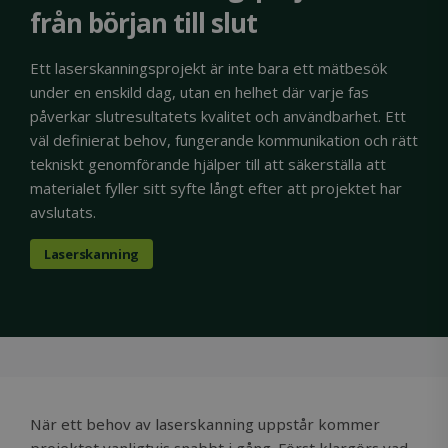
från början till slut
Ett laserskanningsprojekt är inte bara ett mätbesök
under en enskild dag, utan en helhet där varje fas
påverkar slutresultatets kvalitet och användbarhet. Ett
väl definierat behov, fungerande kommunikation och rätt
tekniskt genomförande hjälper till att säkerställa att
materialet fyller sitt syfte långt efter att projektet har
avslutats.
Laserskanning
När ett behov av laserskanning uppstår kommer