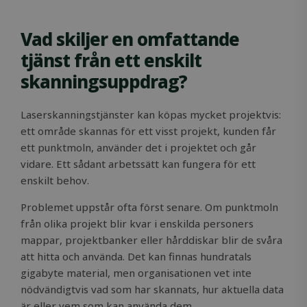
Vad skiljer en omfattande
tjänst från ett enskilt
skanningsuppdrag?
Laserskanningstjänster kan köpas mycket projektvis:
ett område skannas för ett visst projekt, kunden får
ett punktmoln, använder det i projektet och går
vidare. Ett sådant arbetssätt kan fungera för ett
enskilt behov.
Problemet uppstår ofta först senare. Om punktmoln
från olika projekt blir kvar i enskilda personers
mappar, projektbanker eller hårddiskar blir de svåra
att hitta och använda. Det kan finnas hundratals
gigabyte material, men organisationen vet inte
nödvändigtvis vad som har skannats, hur aktuella data
är eller vem som kan använda dem.