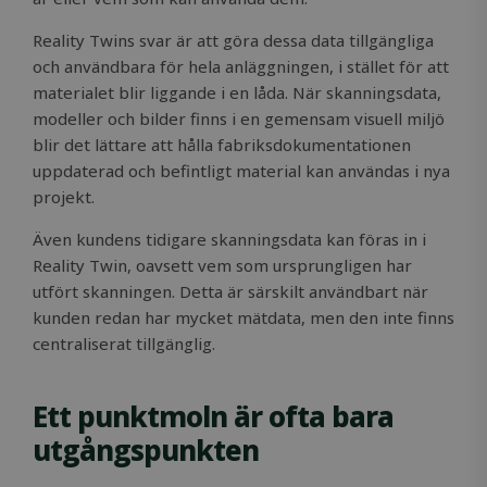
Reality Twins svar är att göra dessa data tillgängliga
och användbara för hela anläggningen, i stället för att
materialet blir liggande i en låda. När skanningsdata,
modeller och bilder finns i en gemensam visuell miljö
blir det lättare att hålla fabriksdokumentationen
uppdaterad och befintligt material kan användas i nya
projekt.
Även kundens tidigare skanningsdata kan föras in i
Reality Twin, oavsett vem som ursprungligen har
utfört skanningen. Detta är särskilt användbart när
kunden redan har mycket mätdata, men den inte finns
centraliserat tillgänglig.
Ett punktmoln är ofta bara
utgångspunkten