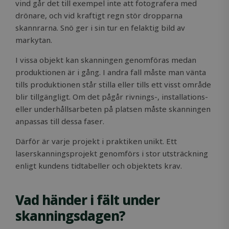
vind går det till exempel inte att fotografera med
drönare, och vid kraftigt regn stör dropparna
skannrarna. Snö ger i sin tur en felaktig bild av
markytan.
I vissa objekt kan skanningen genomföras medan
produktionen är i gång. I andra fall måste man vänta
tills produktionen står stilla eller tills ett visst område
blir tillgängligt. Om det pågår rivnings-, installations-
eller underhållsarbeten på platsen måste skanningen
anpassas till dessa faser.
Därför är varje projekt i praktiken unikt. Ett
laserskanningsprojekt genomförs i stor utsträckning
enligt kundens tidtabeller och objektets krav.
Vad händer i fält under
skanningsdagen?