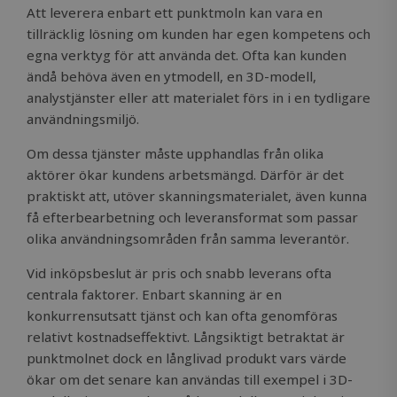
Att leverera enbart ett punktmoln kan vara en
tillräcklig lösning om kunden har egen kompetens och
egna verktyg för att använda det. Ofta kan kunden
ändå behöva även en ytmodell, en 3D-modell,
analystjänster eller att materialet förs in i en tydligare
användningsmiljö.
Om dessa tjänster måste upphandlas från olika
aktörer ökar kundens arbetsmängd. Därför är det
praktiskt att, utöver skanningsmaterialet, även kunna
få efterbearbetning och leveransformat som passar
olika användningsområden från samma leverantör.
Vid inköpsbeslut är pris och snabb leverans ofta
centrala faktorer. Enbart skanning är en
konkurrensutsatt tjänst och kan ofta genomföras
relativt kostnadseffektivt. Långsiktigt betraktat är
punktmolnet dock en långlivad produkt vars värde
ökar om det senare kan användas till exempel i 3D-