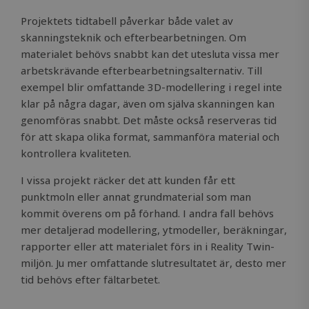
Projektets tidtabell påverkar både valet av
skanningsteknik och efterbearbetningen. Om
materialet behövs snabbt kan det utesluta vissa mer
arbetskrävande efterbearbetningsalternativ. Till
exempel blir omfattande 3D-modellering i regel inte
klar på några dagar, även om själva skanningen kan
genomföras snabbt. Det måste också reserveras tid
för att skapa olika format, sammanföra material och
kontrollera kvaliteten.
I vissa projekt räcker det att kunden får ett
punktmoln eller annat grundmaterial som man
kommit överens om på förhand. I andra fall behövs
mer detaljerad modellering, ytmodeller, beräkningar,
rapporter eller att materialet förs in i Reality Twin-
miljön. Ju mer omfattande slutresultatet är, desto mer
tid behövs efter fältarbetet.