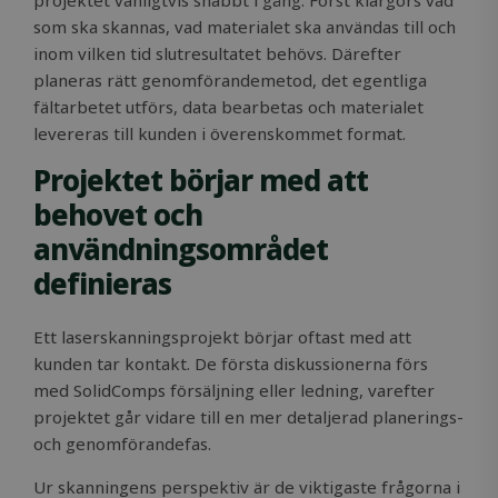
projektet vanligtvis snabbt i gång. Först klargörs vad
som ska skannas, vad materialet ska användas till och
inom vilken tid slutresultatet behövs. Därefter
planeras rätt genomförandemetod, det egentliga
fältarbetet utförs, data bearbetas och materialet
levereras till kunden i överenskommet format.
Projektet börjar med att
behovet och
användningsområdet
definieras
Ett laserskanningsprojekt börjar oftast med att
kunden tar kontakt. De första diskussionerna förs
med SolidComps försäljning eller ledning, varefter
projektet går vidare till en mer detaljerad planerings-
och genomförandefas.
Ur skanningens perspektiv är de viktigaste frågorna i