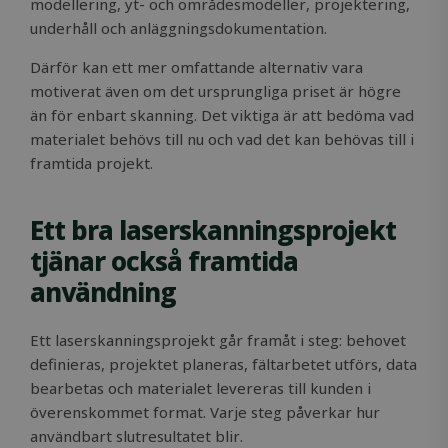
modellering, yt- och områdesmodeller, projektering,
underhåll och anläggningsdokumentation.
Därför kan ett mer omfattande alternativ vara
motiverat även om det ursprungliga priset är högre
än för enbart skanning. Det viktiga är att bedöma vad
materialet behövs till nu och vad det kan behövas till i
framtida projekt.
Ett bra laserskanningsprojekt
tjänar också framtida
användning
Ett laserskanningsprojekt går framåt i steg: behovet
definieras, projektet planeras, fältarbetet utförs, data
bearbetas och materialet levereras till kunden i
överenskommet format. Varje steg påverkar hur
användbart slutresultatet blir.