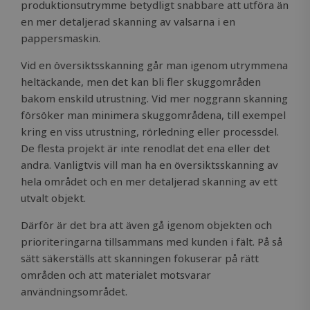
produktionsutrymme betydligt snabbare att utföra än
en mer detaljerad skanning av valsarna i en
pappersmaskin.
Vid en översiktsskanning går man igenom utrymmena
heltäckande, men det kan bli fler skuggområden
bakom enskild utrustning. Vid mer noggrann skanning
försöker man minimera skuggområdena, till exempel
kring en viss utrustning, rörledning eller processdel.
De flesta projekt är inte renodlat det ena eller det
andra. Vanligtvis vill man ha en översiktsskanning av
hela området och en mer detaljerad skanning av ett
utvalt objekt.
Därför är det bra att även gå igenom objekten och
prioriteringarna tillsammans med kunden i fält. På så
sätt säkerställs att skanningen fokuserar på rätt
områden och att materialet motsvarar
användningsområdet.