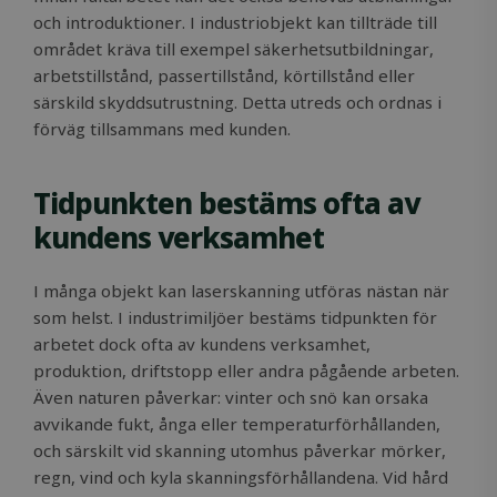
och introduktioner. I industriobjekt kan tillträde till
området kräva till exempel säkerhetsutbildningar,
arbetstillstånd, passertillstånd, körtillstånd eller
särskild skyddsutrustning. Detta utreds och ordnas i
förväg tillsammans med kunden.
Tidpunkten bestäms ofta av
kundens verksamhet
I många objekt kan laserskanning utföras nästan när
som helst. I industrimiljöer bestäms tidpunkten för
arbetet dock ofta av kundens verksamhet,
produktion, driftstopp eller andra pågående arbeten.
Även naturen påverkar: vinter och snö kan orsaka
avvikande fukt, ånga eller temperaturförhållanden,
och särskilt vid skanning utomhus påverkar mörker,
regn, vind och kyla skanningsförhållandena. Vid hård