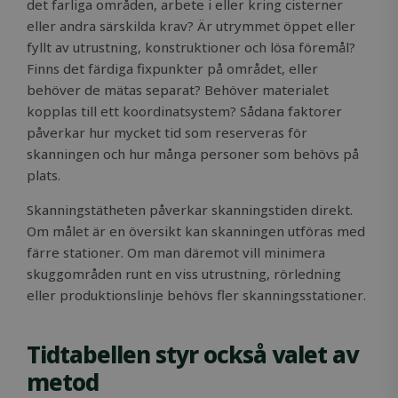
det farliga områden, arbete i eller kring cisterner
eller andra särskilda krav? Är utrymmet öppet eller
fyllt av utrustning, konstruktioner och lösa föremål?
Finns det färdiga fixpunkter på området, eller
behöver de mätas separat? Behöver materialet
kopplas till ett koordinatsystem? Sådana faktorer
påverkar hur mycket tid som reserveras för
skanningen och hur många personer som behövs på
plats.
Skanningstätheten påverkar skanningstiden direkt.
Om målet är en översikt kan skanningen utföras med
färre stationer. Om man däremot vill minimera
skuggområden runt en viss utrustning, rörledning
eller produktionslinje behövs fler skanningsstationer.
Tidtabellen styr också valet av
metod