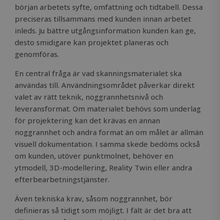
början arbetets syfte, omfattning och tidtabell. Dessa
preciseras tillsammans med kunden innan arbetet
inleds. Ju bättre utgångsinformation kunden kan ge,
desto smidigare kan projektet planeras och
genomföras.
En central fråga är vad skanningsmaterialet ska
användas till. Användningsområdet påverkar direkt
valet av rätt teknik, noggrannhetsnivå och
leveransformat. Om materialet behövs som underlag
för projektering kan det krävas en annan
noggrannhet och andra format än om målet är allmän
visuell dokumentation. I samma skede bedöms också
om kunden, utöver punktmolnet, behöver en
ytmodell, 3D-modellering, Reality Twin eller andra
efterbearbetningstjänster.
Även tekniska krav, såsom noggrannhet, bör
definieras så tidigt som möjligt. I fält är det bra att