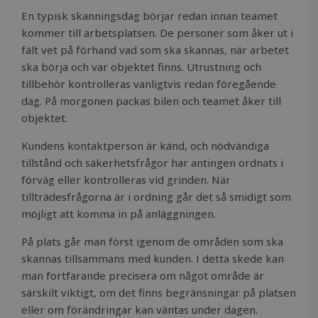
En typisk skanningsdag börjar redan innan teamet
kommer till arbetsplatsen. De personer som åker ut i
fält vet på förhand vad som ska skannas, när arbetet
ska börja och var objektet finns. Utrustning och
tillbehör kontrolleras vanligtvis redan föregående
dag. På morgonen packas bilen och teamet åker till
objektet.
Kundens kontaktperson är känd, och nödvändiga
tillstånd och säkerhetsfrågor har antingen ordnats i
förväg eller kontrolleras vid grinden. När
tillträdesfrågorna är i ordning går det så smidigt som
möjligt att komma in på anläggningen.
På plats går man först igenom de områden som ska
skannas tillsammans med kunden. I detta skede kan
man fortfarande precisera om något område är
särskilt viktigt, om det finns begränsningar på platsen
eller om förändringar kan väntas under dagen.